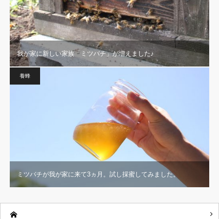
我が家に新しい家族「ミツバチ」が増えました♪
養蜂
ミツバチが我が家に来て3ヵ月。試し採蜜してみました。