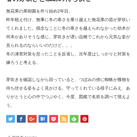
無花果の果樹園を作り始め2年目。
昨年植え付け、無事に冬の寒さを乗り越えた無花果の苗が芽吹い
てくれました。残念なことに冬の寒さを越えられなかった幼木が
何本かありそうな感じ。芽吹きが遅い品種でこれから元気な姿が
見られるのならいいのだけど。。。
冬の凍害対策を怠ったことを反省し、次年度はしっかりと対策を
練ろうと考える。
芽吹きを確認しながら回っていると、つぼみの傍に蜘蛛が獲物を
待ち伏せる姿をよく見かける。守ってくれている様子にみえ、あ
りがとうと心の中でつぶやく。今度、図鑑で名前を調べて憶えよ
う。