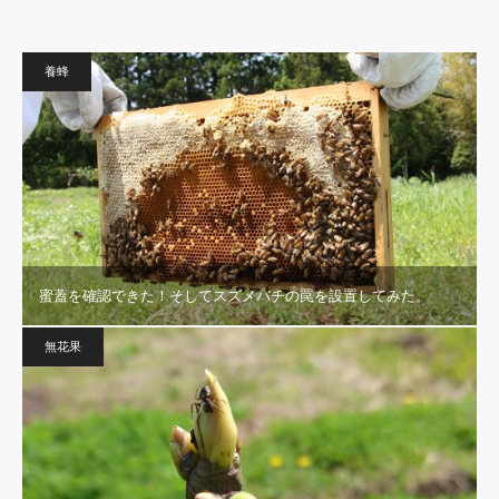
養蜂
蜜蓋を確認できた！そしてスズメバチの罠を設置してみた。
無花果