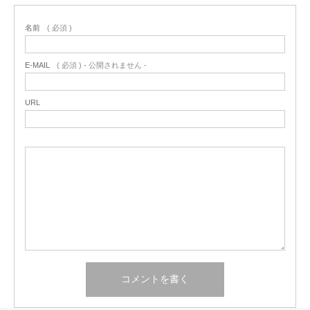
名前
( 必須 )
E-MAIL
( 必須 ) - 公開されません -
URL