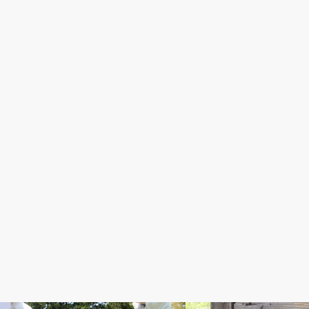
養蜂
養蜂