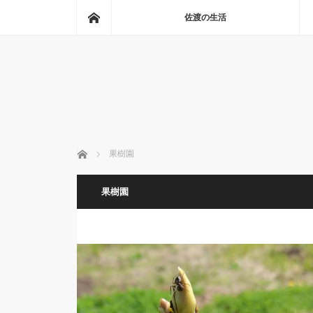
ホーム
佐渡の生活
ホーム
果樹園
果樹園