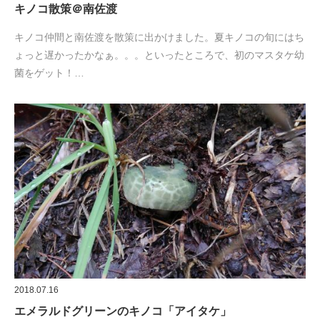
キノコ散策＠南佐渡
キノコ仲間と南佐渡を散策に出かけました。夏キノコの旬にはち
ょっと遅かったかなぁ。。。といったところで、初のマスタケ幼
菌をゲット！…
2018.07.16
エメラルドグリーンのキノコ「アイタケ」