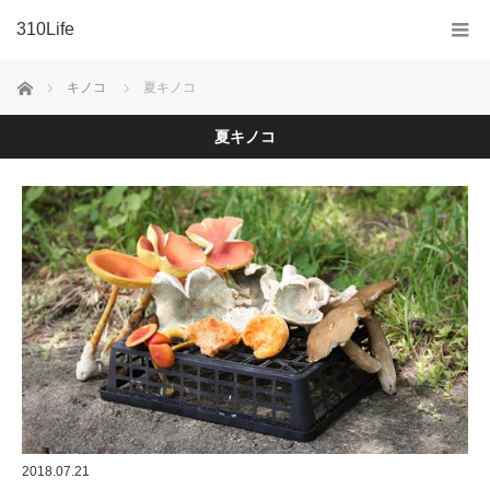
310Life
ホーム
キノコ
夏キノコ
夏キノコ
2018.07.21