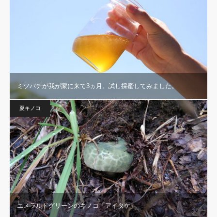
ミツバチが我が家に来て3ヵ月。試し採蜜してみました。
夏キノコ
エメラルドグリーンのキノコ「アイタケ」