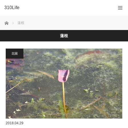
310Life
ホーム
蓮根
蓮根
花園
2018.04.29